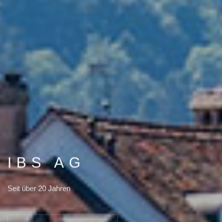
IBS AG
Seit über 20 Jahren
INFORMATIONEN